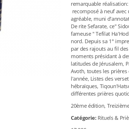
remarquable réalisation:
recomposé à neuf avec u
agréable, muni d'annotat
De rite Sefarate, ce" Sid
fameuse " Tefilat Ha'Hod
nord. Depuis sa 1° impre
par des rajouts au fil de
moments présidant à des
latitudes de Jérusalem, P
Avoth, toutes les prières
l'année, Listes des vers
hébraïques, Tiqoun'Hatso
différentes prières quot
20ème édition, Treizième
Catégorie:
Rituels & Priè