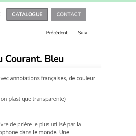
E
CATALOGUE
CONTACT
Précédent
Suiv.
u Courant. Bleu
vec annotations françaises, de couleur
ion plastique transparente)
vre de prière le plus utilisé par la
ophone dans le monde. Une