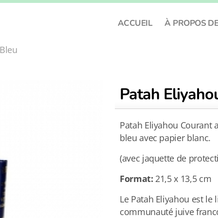
ACCUEIL
À PROPOS D
 Bleu
Patah Eliyaho
Patah Eliyahou Courant a
bleu avec papier blanc.
(avec jaquette de protect
Format:
21,5 x 13,5 cm
Le Patah Eliyahou est le li
communauté juive franc