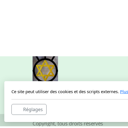
Ce site peut utiliser des cookies et des scripts externes.
Plu
Livre Juif.com
56 rue Edouart Vaillant
Réglages
91200 Athis-Mons
Copyright, tous droits réservés