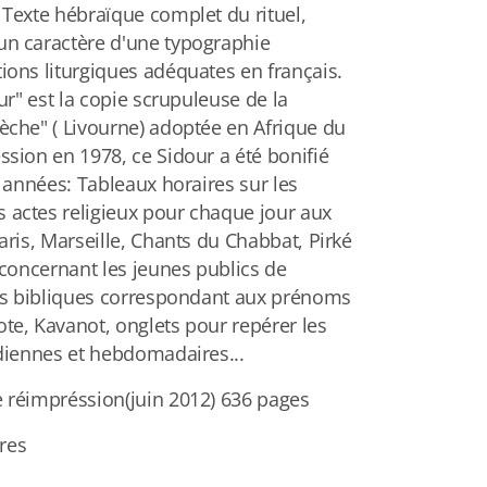
 Texte hébraïque complet du rituel,
n caractère d'une typographie
ions liturgiques adéquates en français.
our" est la copie scrupuleuse de la
èche" ( Livourne) adoptée en Afrique du
ssion en 1978, ce Sidour a été bonifié
s années: Tableaux horaires sur les
 actes religieux pour chaque jour aux
aris, Marseille, Chants du Chabbat, Pirké
 concernant les jeunes publics de
ets bibliques correspondant aux prénoms
te, Kavanot, onglets pour repérer les
idiennes et hebdomadaires...
 réimpréssion(juin 2012) 636 pages
res