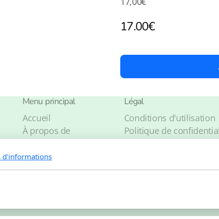
17,00€
17.00
€
Menu principal
Légal
Accueil
Conditions d'utilisation
À propos de
Politique de confidential
Catalogue
Contact
s d'informations