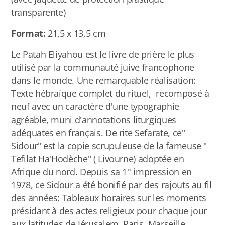
transparente)
Format:
21,5 x 13,5 cm
Le Patah Eliyahou est le livre de prière le plus
utilisé par la communauté juive francophone
dans le monde. Une remarquable réalisation:
Texte hébraïque complet du rituel, recomposé à
neuf avec un caractère d'une typographie
agréable, muni d'annotations liturgiques
adéquates en français. De rite Sefarate, ce"
Sidour" est la copie scrupuleuse de la fameuse "
Tefilat Ha'Hodèche" ( Livourne) adoptée en
Afrique du nord. Depuis sa 1° impression en
1978, ce Sidour a été bonifié par des rajouts au fil
des années: Tableaux horaires sur les moments
présidant à des actes religieux pour chaque jour
aux latitudes de Jérusalem, Paris, Marseille,