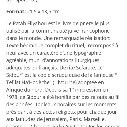
Format:
21,5 x 13,5 cm
Le Patah Eliyahou est le livre de prière le plus
utilisé par la communauté juive francophone
dans le monde. Une remarquable réalisation:
Texte hébraïque complet du rituel, recomposé à
neuf avec un caractère d'une typographie
agréable, muni d'annotations liturgiques
adéquates en français. De rite Sefarate, ce"
Sidour" est la copie scrupuleuse de la fameuse "
Tefilat Ha'Hodèche" ( Livourne) adoptée en
Afrique du nord. Depuis sa 1° impression en
1978, ce Sidour a été bonifié par des rajouts au fil
des années: Tableaux horaires sur les moments
présidant à des actes religieux pour chaque jour
aux latitudes de Jérusalem, Paris, Marseille,
Chants du Chabbat, Pirké Avoth, toutes les prières