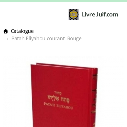
Livre Juif.com
Catalogue
Patah Eliyahou courant. Rouge