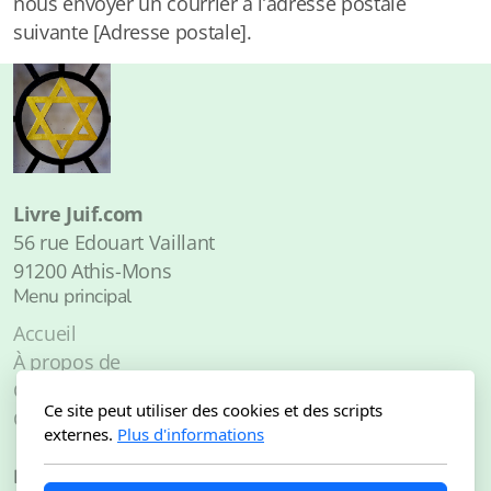
nous envoyer un courrier à l’adresse postale
suivante [Adresse postale].
Livre Juif.com
56 rue Edouart Vaillant
91200 Athis-Mons
Menu principal
Accueil
À propos de
Catalogue
Ce site peut utiliser des cookies et des scripts
Contact
externes.
Plus d'informations
Légal